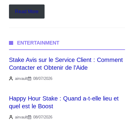
Read More
ENTERTAINMENT
Stake Avis sur le Service Client : Comment
Contacter et Obtenir de l’Aide
airvault
08/07/2026
Happy Hour Stake : Quand a-t-elle lieu et
quel est le Boost
airvault
08/07/2026