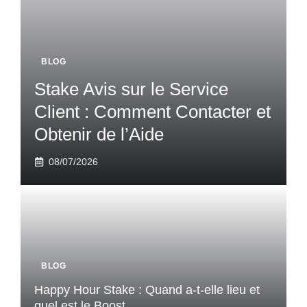
BLOG
Stake Avis sur le Service
Client : Comment Contacter et
Obtenir de l’Aide
08/07/2026
BLOG
Happy Hour Stake : Quand a-t-elle lieu et
quel est le Boost