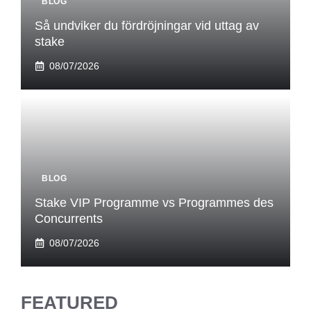
BLOG
Så undviker du fördröjningar vid uttag av
stake
08/07/2026
BLOG
Stake VIP Programme vs Programmes des
Concurrents
08/07/2026
FEATURED