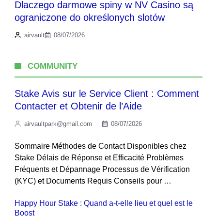
Dlaczego darmowe spiny w NV Casino są
ograniczone do określonych slotów
airvault
08/07/2026
COMMUNITY
Stake Avis sur le Service Client : Comment
Contacter et Obtenir de l’Aide
airvaultpark@gmail.com
08/07/2026
Sommaire Méthodes de Contact Disponibles chez
Stake Délais de Réponse et Efficacité Problèmes
Fréquents et Dépannage Processus de Vérification
(KYC) et Documents Requis Conseils pour …
Happy Hour Stake : Quand a-t-elle lieu et quel est le
Boost