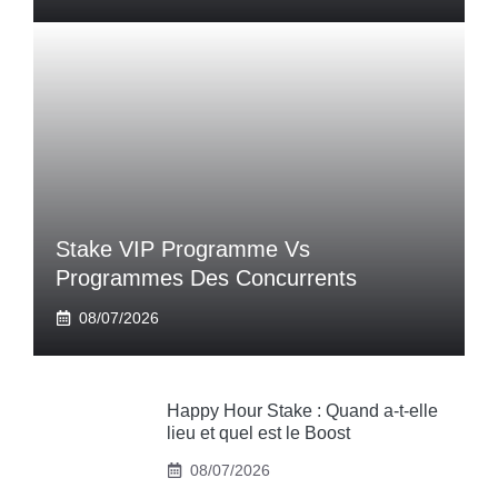
Stake VIP Programme Vs
Programmes Des Concurrents
08/07/2026
Happy Hour Stake : Quand a-t-elle
lieu et quel est le Boost
08/07/2026